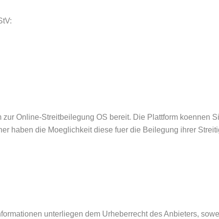
StV:
 zur Online-Streitbeilegung OS bereit. Die Plattform koennen S
r haben die Moeglichkeit diese fuer die Beilegung ihrer Streiti
n Informationen unterliegen dem Urheberrecht des Anbieters, sowe