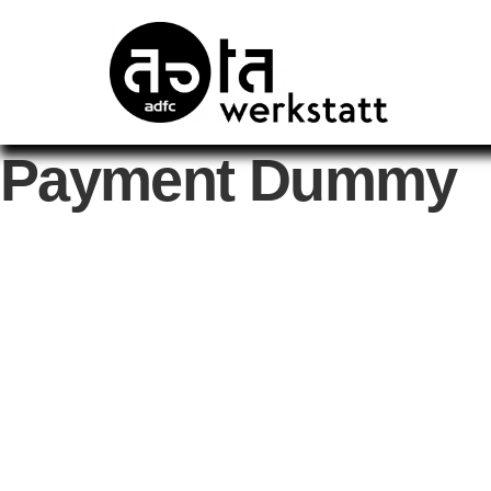
Skip
to
content
Payment Dummy